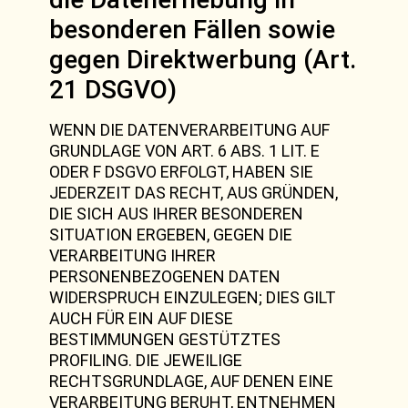
besonderen Fällen sowie
gegen Direktwerbung (Art.
21 DSGVO)
WENN DIE DATENVERARBEITUNG AUF
GRUNDLAGE VON ART. 6 ABS. 1 LIT. E
ODER F DSGVO ERFOLGT, HABEN SIE
JEDERZEIT DAS RECHT, AUS GRÜNDEN,
DIE SICH AUS IHRER BESONDEREN
SITUATION ERGEBEN, GEGEN DIE
VERARBEITUNG IHRER
PERSONENBEZOGENEN DATEN
WIDERSPRUCH EINZULEGEN; DIES GILT
AUCH FÜR EIN AUF DIESE
BESTIMMUNGEN GESTÜTZTES
PROFILING. DIE JEWEILIGE
RECHTSGRUNDLAGE, AUF DENEN EINE
VERARBEITUNG BERUHT, ENTNEHMEN