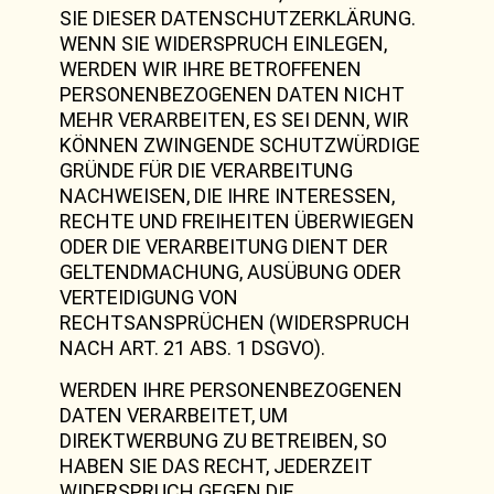
SIE DIESER DATENSCHUTZERKLÄRUNG.
WENN SIE WIDERSPRUCH EINLEGEN,
WERDEN WIR IHRE BETROFFENEN
PERSONENBEZOGENEN DATEN NICHT
MEHR VERARBEITEN, ES SEI DENN, WIR
KÖNNEN ZWINGENDE SCHUTZWÜRDIGE
GRÜNDE FÜR DIE VERARBEITUNG
NACHWEISEN, DIE IHRE INTERESSEN,
RECHTE UND FREIHEITEN ÜBERWIEGEN
ODER DIE VERARBEITUNG DIENT DER
GELTENDMACHUNG, AUSÜBUNG ODER
VERTEIDIGUNG VON
RECHTSANSPRÜCHEN (WIDERSPRUCH
NACH ART. 21 ABS. 1 DSGVO).
WERDEN IHRE PERSONENBEZOGENEN
DATEN VERARBEITET, UM
DIREKTWERBUNG ZU BETREIBEN, SO
HABEN SIE DAS RECHT, JEDERZEIT
WIDERSPRUCH GEGEN DIE