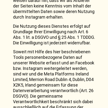
weisen darauf hin, dass wir als Anbieter
der Seiten keine Kenntnis vom Inhalt der
übermittelten Daten sowie deren Nutzung
durch Instagram erhalten.
Die Nutzung dieses Dienstes erfolgt auf
Grundlage Ihrer Einwilligung nach Art. 6
Abs. 1 lit. a DSGVO und § 25 Abs. 1 TDDDG.
Die Einwilligung ist jederzeit widerrufbar.
Soweit mit Hilfe des hier beschriebenen
Tools personenbezogene Daten auf
unserer Website erfasst und an Facebook
bzw. Instagram weitergeleitet werden,
sind wir und die Meta Platforms Ireland
Limited, Merrion Road Dublin 4, Dublin, D04
X2K5, Irland gemeinsam für diese
Datenverarbeitung verantwortlich (Art. 26
DSGVO). Die gemeinsame
Verantwortlichkeit beschränkt sich dabei
ausschließlich auf die Erfassung der